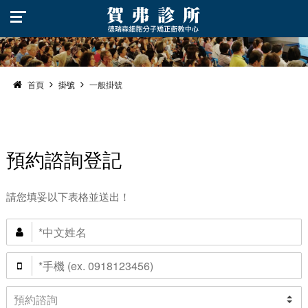
首頁
掛號
一般掛號
預約諮詢登記
請您填妥以下表格並送出！