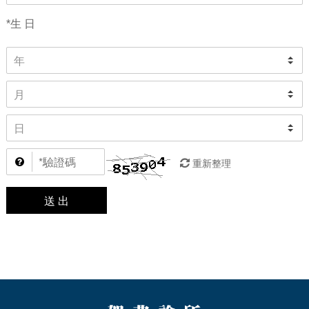
*生 日
重新整理
送 出